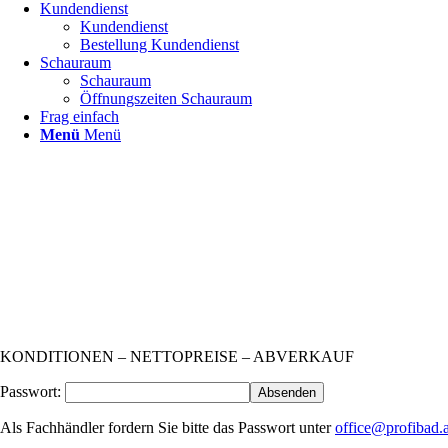
Kundendienst
Kundendienst
Bestellung Kundendienst
Schauraum
Schauraum
Öffnungszeiten Schauraum
Frag einfach
Menü
Menü
KONDITIONEN – NETTOPREISE – ABVERKAUF
Passwort:
Als Fachhändler fordern Sie bitte das Passwort unter
office@profibad.a