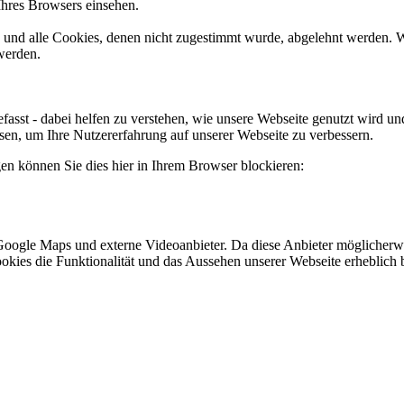
Ihres Browsers einsehen.
d und alle Cookies, denen nicht zugestimmt wurde, abgelehnt werden. W
werden.
fasst - dabei helfen zu verstehen, wie unsere Webseite genutzt wird 
n, um Ihre Nutzererfahrung auf unserer Webseite zu verbessern.
gen können Sie dies hier in Ihrem Browser blockieren:
Google Maps und externe Videoanbieter. Da diese Anbieter möglicherw
r Cookies die Funktionalität und das Aussehen unserer Webseite erhebl