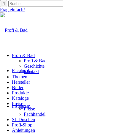
Frag einfach!
Profi & Bad
Profi & Bad
Geschichte
Facebook
Kontakt
Themen
Hersteller
Bilder
Produkte
Kataloge
Preise
Instagram
Preise
Fachhandel
SL Duschen
Profi-Shop
Anleitungen