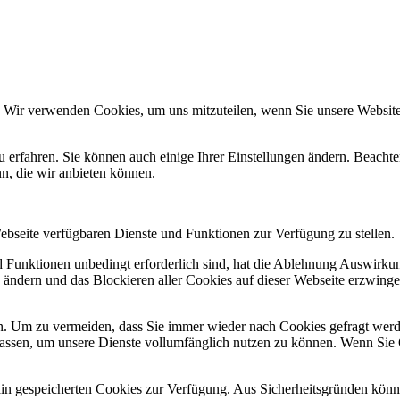
. Wir verwenden Cookies, um uns mitzuteilen, wenn Sie unsere Websites
u erfahren. Sie können auch einige Ihrer Einstellungen ändern. Beacht
n, die wir anbieten können.
Webseite verfügbaren Dienste und Funktionen zur Verfügung zu stellen.
nd Funktionen unbedingt erforderlich sind, hat die Ablehnung Auswirk
n ändern und das Blockieren aller Cookies auf dieser Webseite erzwing
. Um zu vermeiden, dass Sie immer wieder nach Cookies gefragt werden,
ulassen, um unsere Dienste vollumfänglich nutzen zu können. Wenn Sie
ain gespeicherten Cookies zur Verfügung. Aus Sicherheitsgründen kön